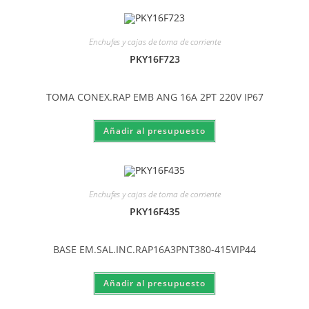
Enchufes y cajas de toma de corriente
PKY16F723
TOMA CONEX.RAP EMB ANG 16A 2PT 220V IP67
Enchufes y cajas de toma de corriente
PKY16F435
BASE EM.SAL.INC.RAP16A3PNT380-415VIP44