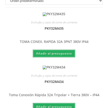
Enchufes y cajas de toma de corriente
PKY32M435
TOMA CONEX. RAPIDA 32A 3PNT 380V IP44
Enchufes y cajas de toma de corriente
PKY32M434
Toma Conexión Rápida 32A Tripolar + Tierra 380V – IP44