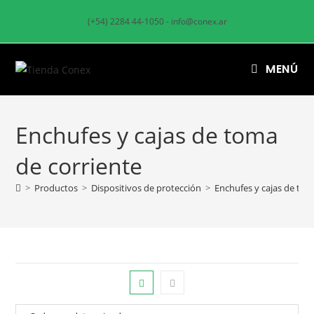
(+54) 2284 44-1050 - info@conex.ar
MENÚ
Enchufes y cajas de toma
de corriente
>
Productos
>
Dispositivos de protección
>
Enchufes y cajas de tom