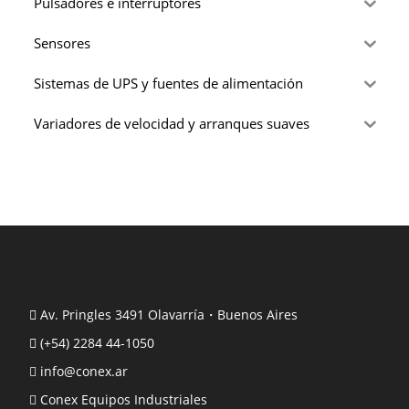
Pulsadores e interruptores
Sensores
Sistemas de UPS y fuentes de alimentación
Variadores de velocidad y arranques suaves
Av. Pringles 3491 Olavarría・Buenos Aires
(+54) 2284 44-1050
info@conex.ar
Conex Equipos Industriales