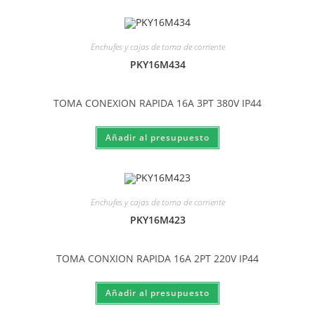
Enchufes y cajas de toma de corriente
PKY16M434
TOMA CONEXION RAPIDA 16A 3PT 380V IP44
Enchufes y cajas de toma de corriente
PKY16M423
TOMA CONXION RAPIDA 16A 2PT 220V IP44