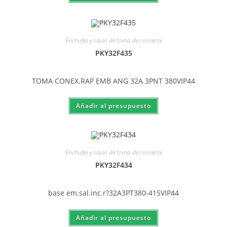
Enchufes y cajas de toma de corriente
PKY32F435
TOMA CONEX.RAP EMB ANG 32A 3PNT 380VIP44
Enchufes y cajas de toma de corriente
PKY32F434
base em.sal.inc.r?32A3PT380-415VIP44