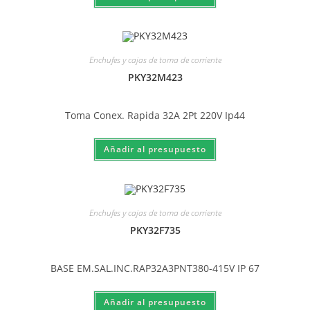
Enchufes y cajas de toma de corriente
PKY32M423
Toma Conex. Rapida 32A 2Pt 220V Ip44
Enchufes y cajas de toma de corriente
PKY32F735
BASE EM.SAL.INC.RAP32A3PNT380-415V IP 67