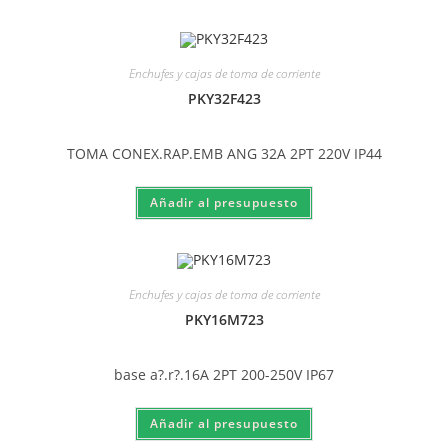
Enchufes y cajas de toma de corriente
PKY32F423
TOMA CONEX.RAP.EMB ANG 32A 2PT 220V IP44
Enchufes y cajas de toma de corriente
PKY16M723
base a?.r?.16A 2PT 200-250V IP67