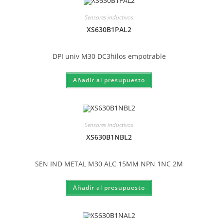
Sensores inductivos
XS630B1PAL2
DPI univ M30 DC3hilos empotrable
Sensores inductivos
XS630B1NBL2
SEN IND METAL M30 ALC 15MM NPN 1NC 2M