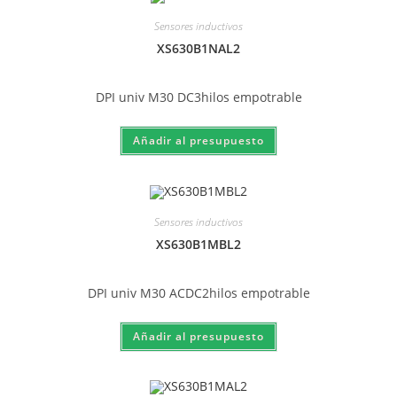
Sensores inductivos
XS630B1NAL2
DPI univ M30 DC3hilos empotrable
Sensores inductivos
XS630B1MBL2
DPI univ M30 ACDC2hilos empotrable