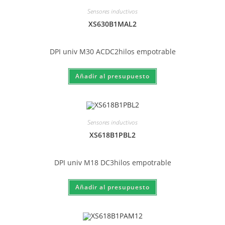
Sensores inductivos
XS630B1MAL2
DPI univ M30 ACDC2hilos empotrable
Sensores inductivos
XS618B1PBL2
DPI univ M18 DC3hilos empotrable