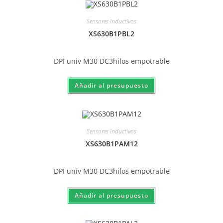
Sensores inductivos
XS630B1PBL2
DPI univ M30 DC3hilos empotrable
Sensores inductivos
XS630B1PAM12
DPI univ M30 DC3hilos empotrable