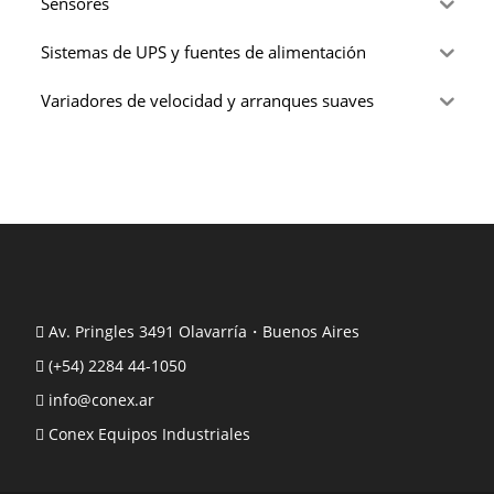
Sensores
Sistemas de UPS y fuentes de alimentación
Variadores de velocidad y arranques suaves
Av. Pringles 3491 Olavarría・Buenos Aires
(+54) 2284 44-1050
info@conex.ar
Conex Equipos Industriales