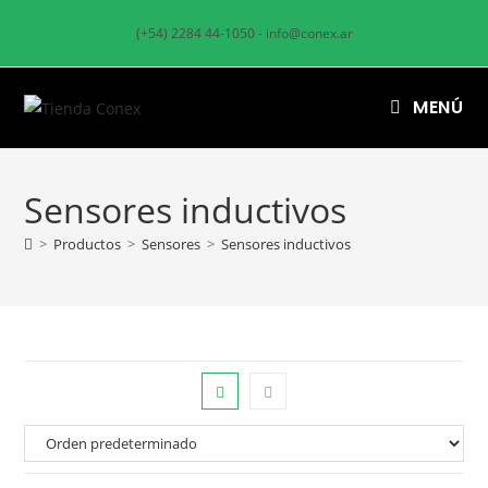
(+54) 2284 44-1050 - info@conex.ar
MENÚ
Sensores inductivos
>
Productos
>
Sensores
>
Sensores inductivos