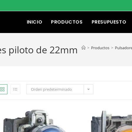
INICIO
PRODUCTOS
PRESUPUESTO
es piloto de 22mm
>
Productos
>
Pulsadore
Orden predeterminado