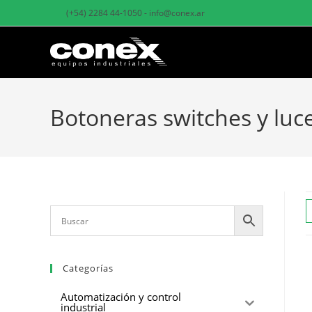
(+54) 2284 44-1050 - info@conex.ar
Botoneras switches y luc
Categorías
Automatización y control
industrial