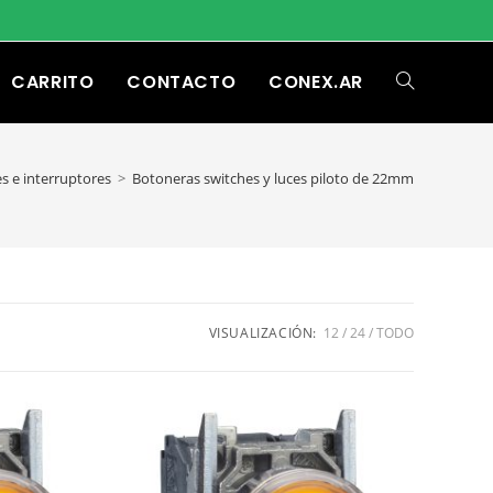
CARRITO
CONTACTO
CONEX.AR
s e interruptores
>
Botoneras switches y luces piloto de 22mm
VISUALIZACIÓN:
12
24
TODO