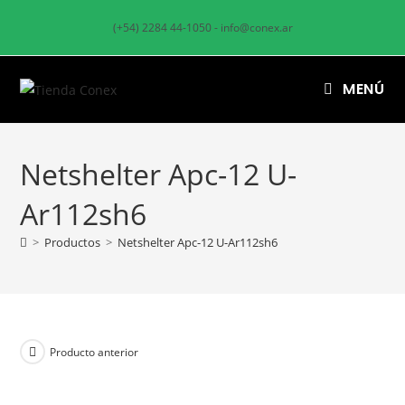
(+54) 2284 44-1050 - info@conex.ar
MENÚ
Netshelter Apc-12 U-
Ar112sh6
>
Productos
>
Netshelter Apc-12 U-Ar112sh6
Producto anterior