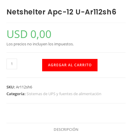
Netshelter Apc-12 U-Ar112sh6
USD
0,00
Los precios no incluyen los impuestos.
AGREGAR AL CARRITO
SKU:
Ar112sh6
Categoría:
Sistemas de UPS y fuentes de alimentación
DESCRIPCIÓN