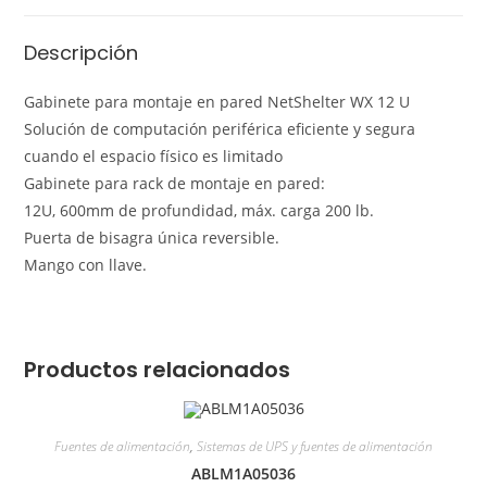
Descripción
Gabinete para montaje en pared NetShelter WX 12 U
Solución de computación periférica eficiente y segura
cuando el espacio físico es limitado
Gabinete para rack de montaje en pared:
12U, 600mm de profundidad, máx. carga 200 lb.
Puerta de bisagra única reversible.
Mango con llave.
Productos relacionados
Fuentes de alimentación
,
Sistemas de UPS y fuentes de alimentación
ABLM1A05036