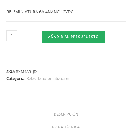
REL?MINIATURA 6A 4NANC 12VDC
AÑADIR AL PRESUPUESTO
SKU:
RXM4AB1JD
Categoría:
Reles de automatización
DESCRIPCIÓN
FICHA TÉCNICA