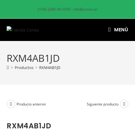
(+54) 2284 44-1050 - info@conex.ar
MENÚ
RXM4AB1JD
>
Productos
>
RXM4AB1JD
Producto anterior
Siguiente producto
RXM4AB1JD