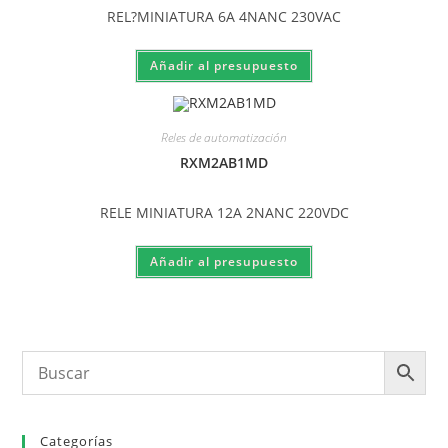
REL?MINIATURA 6A 4NANC 230VAC
Reles de automatización
RXM2AB1MD
RELE MINIATURA 12A 2NANC 220VDC
Categorías