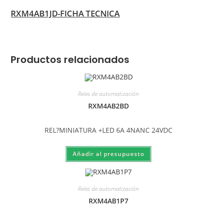
RXM4AB1JD-FICHA TECNICA
Productos relacionados
Reles de automatización
RXM4AB2BD
REL?MINIATURA +LED 6A 4NANC 24VDC
Reles de automatización
RXM4AB1P7