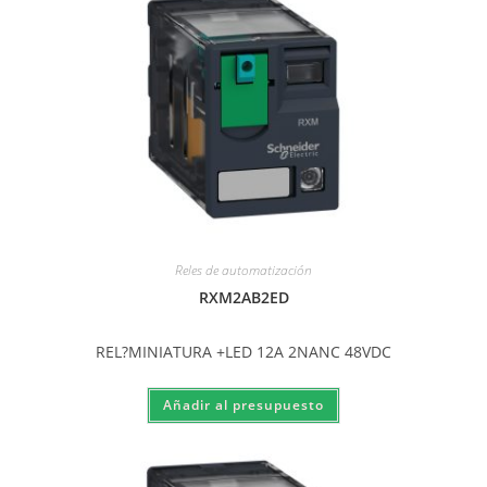
Reles de automatización
RXM2AB2ED
REL?MINIATURA +LED 12A 2NANC 48VDC