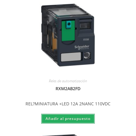
Reles de automatización
RXM2AB2FD
REL?MINIATURA +LED 12A 2NANC 110VDC