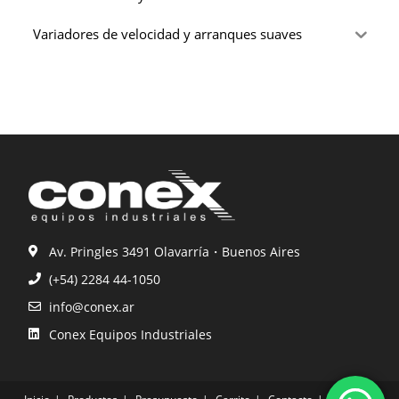
Variadores de velocidad y arranques suaves
Av. Pringles 3491 Olavarría・Buenos Aires
(+54) 2284 44-1050
info@conex.ar
Conex Equipos Industriales