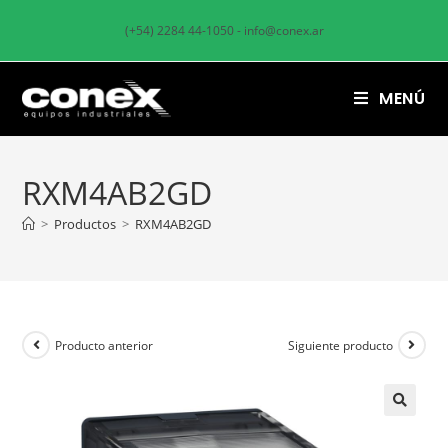
(+54) 2284 44-1050 - info@conex.ar
MENÚ
RXM4AB2GD
>
Productos
>
RXM4AB2GD
Producto anterior
Siguiente producto
🔍