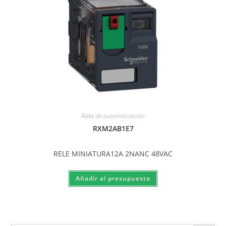
Reles de automatización
RXM2AB1E7
RELE MINIATURA12A 2NANC 48VAC